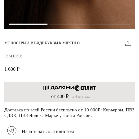
Магазины
MIE КЛУБ
МОНОСЕРЬГА В ВИДЕ БУКВЫ К MIESTILO
Личный кабинет
Избранное
E66110506
Москва
1 600 ₽
от 400 ₽
x 4 платежа
НАПИСАТЬ В ЧАТ
Нужна помощь?
Доставка по всей России бесплатно от 10 000₽: Курьером, ПВЗ
СДЭК, ПВЗ Яндекс Маркет, Почта России.
Начать чат со стилистом