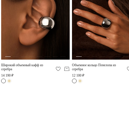
Объемное кольцо
Пенелопа из серебра
12 100 ₽
Широкий объемный кафф из
Объемное кольцо Пенелопа из
серебра
серебра
14 190 ₽
12 100 ₽