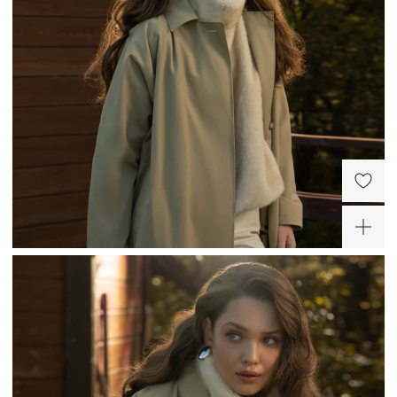
Объемное кольцо
Пенелопа из серебра
12 100 ₽