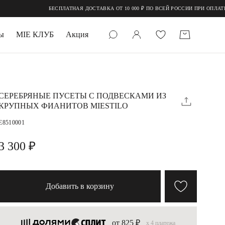
БЕСПЛАТНАЯ ДОСТАВКА ОТ 10 000 ₽ ПО ВСЕЙ РОССИИ ПРИ ОПЛАТЕ ОН
ы
MIE КЛУБ
Акция
 КАМНИ
мруд
СЕРЕБРЯНЫЕ ПУСЕТЫ С ПОДВЕСКАМИ ИЗ
КРУПНЫХ ФИАНИТОВ MIESTILO
E8510001
3 300 ₽
УПАКОВКА
Добавить в корзину
от 825 ₽
x 4 платежа