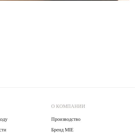
О КОМПАНИИ
ходу
Производство
сти
Бренд MIE