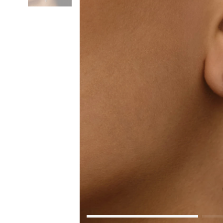
Коктейльные кольца