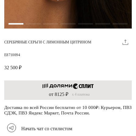
Магазины
MIE КЛУБ
СЕРЕБРЯНЫЕ СЕРЬГИ С ЛИМОННЫМ ЦИТРИНОМ
Личный кабинет
Избранное
E8710094
Москва
32 500 ₽
от 8125 ₽
x 4 платежа
НАПИСАТЬ В ЧАТ
Нужна помощь?
Доставка по всей России бесплатно от 10 000₽: Курьером, ПВЗ
СДЭК, ПВЗ Яндекс Маркет, Почта России.
Начать чат со стилистом