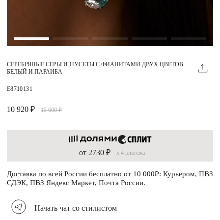
Магазины
MIE КЛУБ
СЕРЕБРЯНЫЕ СЕРЬГИ-ПУСЕТЫ С ФИАНИТАМИ ДВУХ ЦВЕТОВ
Личный кабинет
БЕЛЫЙ И ПАРАИБА
Избранное
E8710131
Москва
10 920 ₽
15 600 ₽
от 2730 ₽
x 4 платежа
НАПИСАТЬ В ЧАТ
Нужна помощь?
Доставка по всей России бесплатно от 10 000₽: Курьером, ПВЗ
СДЭК, ПВЗ Яндекс Маркет, Почта России.
Начать чат со стилистом