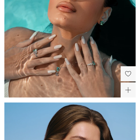
коллекции СВОБОДА напоминают о мгновениях, когда границы исчезают, а мир
наполняется яркими эмоциями!
Серебро – самый пластичный и мягкий металл.
Серьги изготовлены из серебра 925 пробы в родиевом покрытии.
Серебряные украшения деформируются куда легче, чем украшения из золота или
платины, поэтому требуют особо бережного отношения.
Снимайте украшения перед сном, а лучше сразу придя домой. Золотое правило:
сначала снимаем украшение, потом одежду во избежание зацепок и
«перетяжек» цепей.
Не проводите водные процедуры в украшениях, избегайте нанесение
косметических средств на украшение (особенно с SPF), парфюма.
-30%
-30%