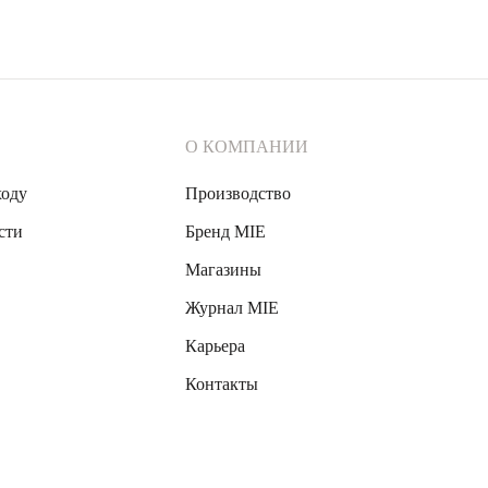
О КОМПАНИИ
ходу
Производство
сти
Бренд MIE
Магазины
Журнал MIE
Карьера
Контакты