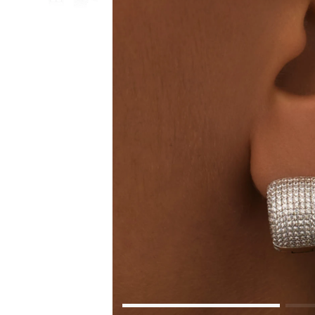
Коктейльные кольца