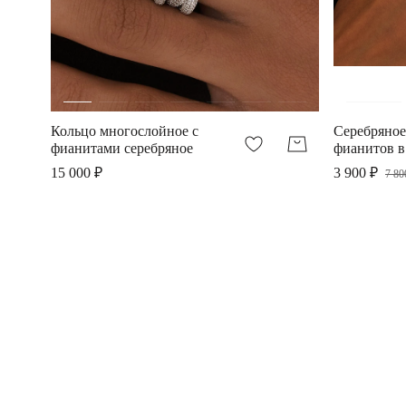
Кольцо многослойное с
Серебряное
фианитами серебряное
фианитов в
15 000 ₽
3 900 ₽
7 80