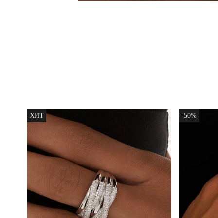
ХИТ
-50%