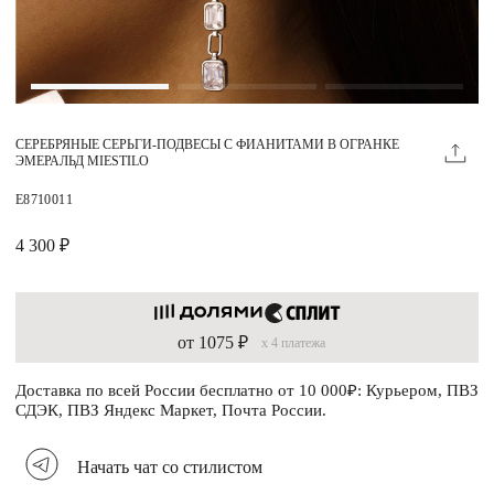
Магазины
MIE КЛУБ
СЕРЕБРЯНЫЕ СЕРЬГИ-ПОДВЕСЫ С ФИАНИТАМИ В ОГРАНКЕ
Личный кабинет
ЭМЕРАЛЬД MIESTILO
Избранное
E8710011
Москва
4 300 ₽
от 1075 ₽
x 4 платежа
НАПИСАТЬ В ЧАТ
Нужна помощь?
Доставка по всей России бесплатно от 10 000₽: Курьером, ПВЗ
СДЭК, ПВЗ Яндекс Маркет, Почта России.
Начать чат со стилистом