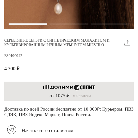
Магазины
MIE КЛУБ
СЕРЕБРЯНЫЕ СЕРЬГИ С СИНТЕТИЧЕСКИМ МАЛАХИТОМ И
Личный кабинет
КУЛЬТИВИРОВАННЫМ РЕЧНЫМ ЖЕМЧУГОМ MIESTILO
Избранное
E89100042
Москва
4 300 ₽
от 1075 ₽
x 4 платежа
НАПИСАТЬ В ЧАТ
Нужна помощь?
Доставка по всей России бесплатно от 10 000₽: Курьером, ПВЗ
СДЭК, ПВЗ Яндекс Маркет, Почта России.
Начать чат со стилистом