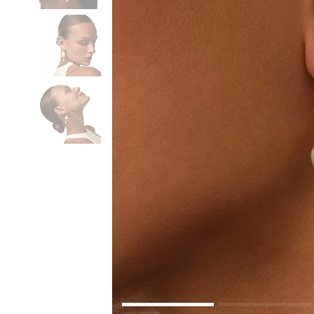
Коктейльные кольца