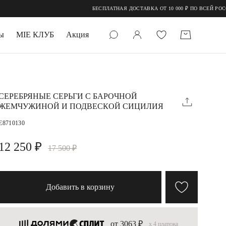
БЕСПЛАТНАЯ ДОСТАВКА ОТ 10 000 ₽ ПО ВСЕЙ РОССИИ ПРИ ОПЛАТЕ
ы
MIE КЛУБ
Акция
 КАМНИ
мруд
СЕРЕБРЯНЫЕ СЕРЬГИ С БАРОЧНОЙ
ЖЕМЧУЖИНОЙ И ПОДВЕСКОЙ СИЦИЛИЯ
E8710130
12 250 ₽
17 500 ₽
УПАКОВКА
Добавить в корзину
от 3063 ₽
x 4 платежа