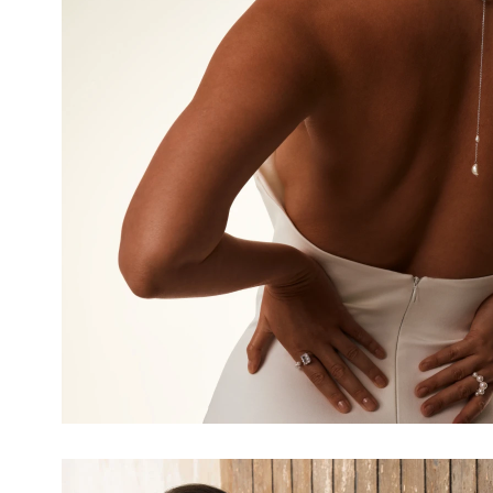
-30%
-30%