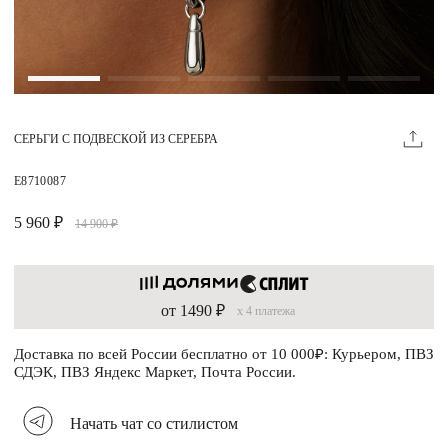
Магазины
MIE КЛУБ
СЕРЬГИ С ПОДВЕСКОЙ ИЗ СЕРЕБРА
Личный кабинет
Избранное
E8710087
Москва
5 960 ₽
14 900 ₽
от 1490 ₽
x 4 платежа
НАПИСАТЬ В ЧАТ
Нужна помощь?
Доставка по всей России бесплатно от 10 000₽: Курьером, ПВЗ
СДЭК, ПВЗ Яндекс Маркет, Почта России.
Начать чат со стилистом