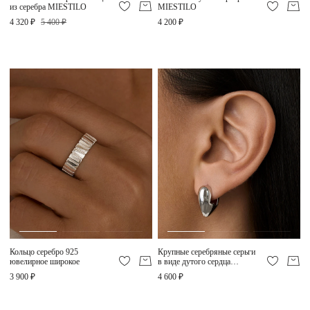
из серебра MIESTILO
MIESTILO
4 320 ₽
5 400 ₽
4 200 ₽
Кольцо серебро 925
Крупные серебряные серьги
ювелирное широкое
в виде дутого сердца
MIESTILO
3 900 ₽
4 600 ₽