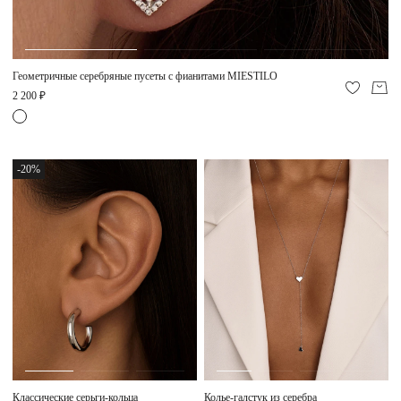
Геометричные серебряные пусеты с фианитами MIESTILO
2 200 ₽
-20%
Классические серьги-кольца
Колье-галстук из серебра