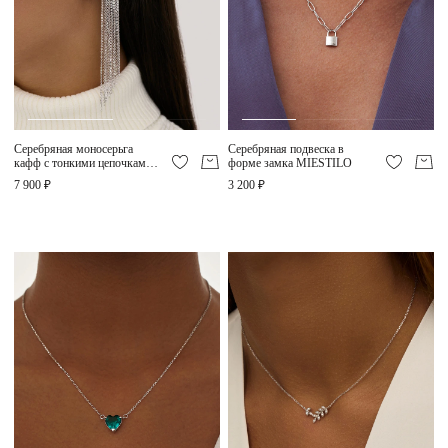
Серебряная моносерьга
Серебряная подвеска в
кафф с тонкими цепочками
форме замка MIESTILO
MIESTILO
7 900 ₽
3 200 ₽