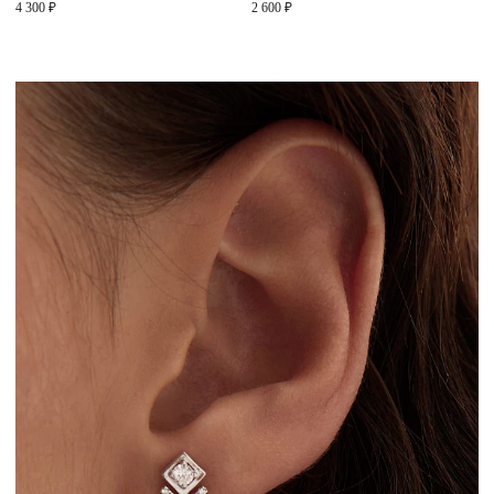
4 300 ₽
2 600 ₽