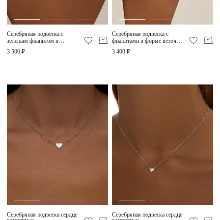
Серебряная подвеска с
Серебряная подвеска с
зеленым фианитом в
фианитами в форме веточки
огранке сердце MIESTILO
MIESTILO
3 500 ₽
3 400 ₽
Серебряная подвеска сердце
Серебряная подвеска сердце