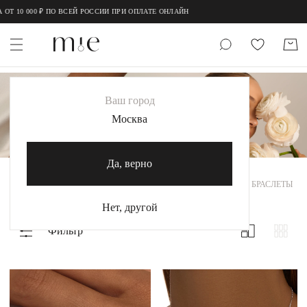
 ПО ВСЕЙ РОССИИ ПРИ ОПЛАТЕ ОНЛАЙН
НОВИНКИ
Ваш город
MIE
Москва
MIESTILO
Да, верно
Каталог
ВСЕ УКРАШЕНИЯ
MIE
MIESTILO
КОЛЬЦА
КАФФЫ
БРАСЛЕТЫ
Акция
Нет, другой
Сертификаты
Фильтр
Коллекции
Образы