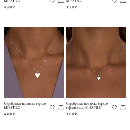
MIESTILO
MIESTILO
4 200 ₽
3 000 ₽
Серебряная подвеска сердце
Серебряная подвеска сердце
MIESTILO
с фианитами MIESTILO
4 400 ₽
3 100 ₽